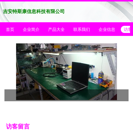
吉安特斯康信息科技有限公司
首页
企业简介
产品大全
联系我们
企业信息
访客
访客留言