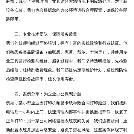
麻烦，减少了停机时间，尤其适合紧急情况下的应急处理。对于新
设备安装，我们也会根据您的办公环境进行合理配置，确保设备即
装即用。
三、专业技术团队，保障服务质量
我们的技师均经过严格培训，拥有丰富的实践经验和行业认证。他
们熟悉各类品牌设备（如联想、惠普、戴尔、华为等），并使用专
业工具进行检测与维修。服务过程中，我们坚持透明报价，先检测
后维修，杜绝乱收费现象。我们还提供定期维护计划，通过预防性
检查降低设备故障率，延长使用寿命。
四、案例分享：为企业办公保驾护航
例如，某小型企业因打印机频繁卡纸导致合同打印延迟，我们接到
电话后一小时内上门，快速清理内部零件并更换磨损部件，恢复了
正常打印；另一家公司网络监控系统夜间失灵，我们连夜赶到，重
新配置系统并加固网络安全，避免了潜在风险。这些案例体现了我