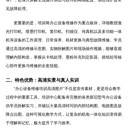
等），还深入讲解主流操作系统与软件的网络配置、系统维护及常
见故障处理。
更重要的是，培训将办公设备维修作为重点板块，详细教授激
光打印机、喷墨打印机、复印机、扫描仪、传真机以及多功能一体
机等设备的工作原理、日常保养、耗材更换与典型故障维修。学员
通过高清的维修示意图、实物拆解图片和现场操作视频，能够直观
理解内部构造，掌握从卡纸处理、墨粉补充到定影器、搓纸轮等核
心部件更换与维修的全套技能。
二、特色优势：高清实景与真人实训
“办公设备维修培训高清图片”不仅是宣传素材，更是培众教学
过程中的重要工具。培训中心配备有完整的各类新旧型号办公设备
供学员拆解实习，并辅以大量高清特写的内部结构图、电路图及故
障点位图。这种可视化教学方式，让复杂的机电一体化知识变得易
于理解和记忆，极大提升了学习效率。