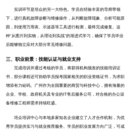
实训环节是培众的另一大特色。学员在经验丰富的导师带领
下，进行真机故障诊断与维修操作，从判断故障现象、分析可能原
因，到使用万用表、示波器等工具进行检测，最终完成修复。这
种“从图片到实物，从理论到实战”的渐进式学习，确保了学员毕业
后能够独立应对大部分常见维修问题。
三、职业前景：技能认证与就业支持
完成培训并通过考核的学员，将获得机构颁发的技能培训证
书，部分课程还可协助学员报考国家相关的职业资格证书，为求职
增添有力砝码。广州作为全国重要的商贸与科技中心，拥有海量的
企业、学校、政府机关及专业的IT售后服务公司，对合格的办公设
备维修工程师需求持续旺盛。
培众培训中心与本地多家知名企业建立了人才合作机制，为优
秀学员提供实习与就业推荐服务。学员的职业发展方向广泛，可成