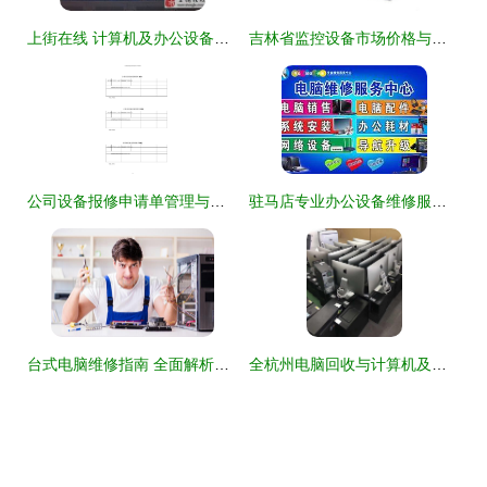
上街在线 计算机及办公设备维修实用指南
吉林省监控设备市场价格与计算机及办公设备维修行业解析
公司设备报修申请单管理与流程优化指南
驻马店专业办公设备维修服务 打印机维修、上门加粉、更换硒鼓与电脑维修一站式解决方案
台式电脑维修指南 全面解析计算机及办公设备维护与故障排除
全杭州电脑回收与计算机及办公设备维修指南